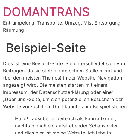
DOMANTRANS
Entrümpelung, Transporte, Umzug, Mist Entsorgung,
Räumung
Beispiel-Seite
Dies ist eine Beispiel-Seite. Sie unterscheidet sich von
Beiträgen, da sie stets an derselben Stelle bleibt und
(bei den meisten Themes) in der Website-Navigation
angezeigt wird. Die meisten starten mit einem
Impressum, der Datenschutzerklärung oder einer
„Über uns“-Seite, um sich potenziellen Besuchern der
Website vorzustellen. Dort könnte zum Beispiel stehen:
Hallo! Tagsüber arbeite ich als Fahrradkurier,
nachts bin ich ein aufstrebender Schauspieler
und dies hier ist meine Website. Ich lebe in